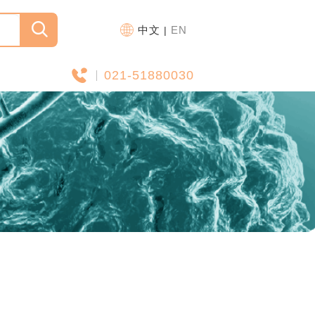
中文
EN
|
021-51880030