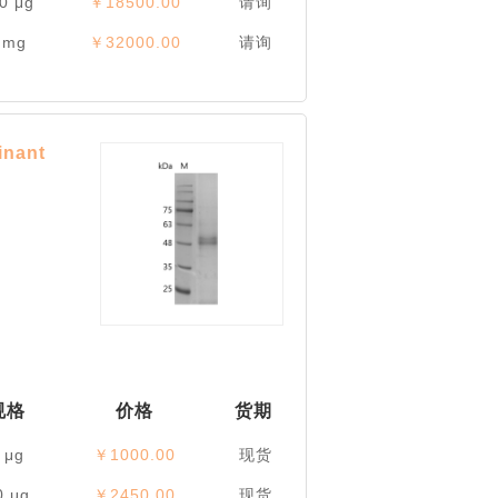
0 μg
￥18500.00
请询
 mg
￥32000.00
请询
ant
规格
价格
货期
 μg
￥1000.00
现货
0 μg
￥2450.00
现货