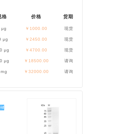
规格
价格
货期
 μg
￥1000.00
现货
0 μg
￥2450.00
现货
0 μg
￥4700.00
现货
0 μg
￥18500.00
请询
 mg
￥32000.00
请询
id