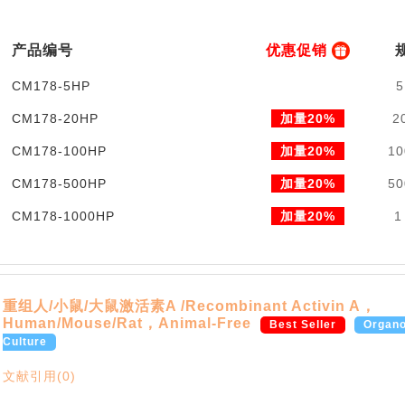
产品编号
优惠促销
CM178-5HP
5
CM178-20HP
加量20%
2
CM178-100HP
加量20%
10
CM178-500HP
加量20%
50
CM178-1000HP
加量20%
1
重组人/小鼠/大鼠激活素A /Recombinant Activin A，
Human/Mouse/Rat，Animal-Free
Best Seller
Organo
Culture
文献引用(0)