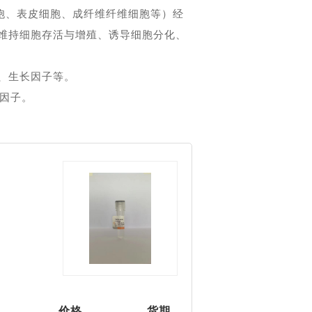
胞、表皮细胞、成纤维纤维细胞等）经
维持细胞存活与增殖、诱导细胞分化、
、生长因子等。
胞因子。
价格
货期