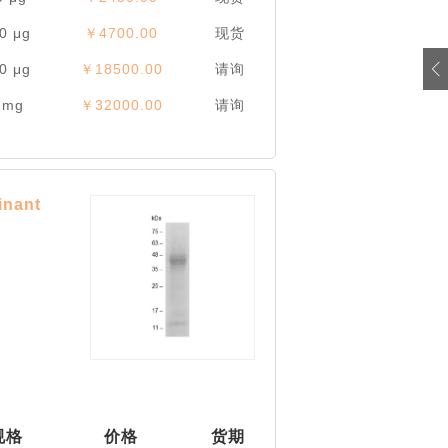
0 μg
￥4700.00
现货
0 μg
￥18500.00
请询
 mg
￥32000.00
请询
ant
规格
价格
货期