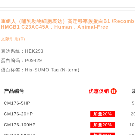
重组人（哺乳动物细胞表达）高迁移率族蛋白B1 /Recombin
HMGB1 C23AC45A，Human，Animal-Free
文献引用(0)
表达系统：HEK293
蛋白编码：P09429
蛋白标签：His-SUMO Tag (N-term)
产品编号
优惠促销
CM176-5HP
5
CM176-20HP
加量20%
2
CM176-100HP
加量20%
10