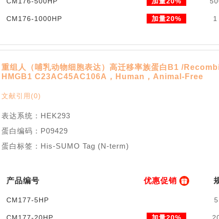
CM176-500HP
加量20%
50
CM176-1000HP
加量20%
1
重组人（哺乳动物细胞表达）高迁移率族蛋白B1 /Recombin
HMGB1 C23AC45AC106A，Human，Animal-Free
文献引用(0)
表达系统：HEK293
蛋白编码：P09429
蛋白标签：His-SUMO Tag (N-term)
产品编号
优惠促销
CM177-5HP
5
CM177-20HP
加量20%
2