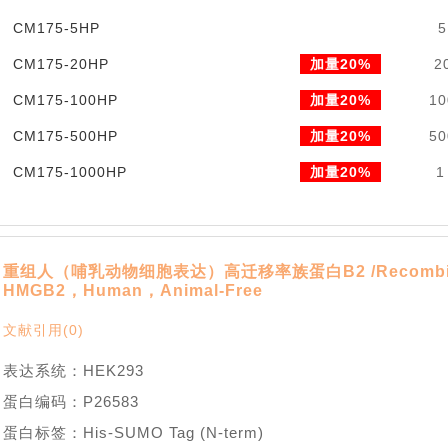
CM175-5HP
5
CM175-20HP
加量20%
2
CM175-100HP
加量20%
10
CM175-500HP
加量20%
50
CM175-1000HP
加量20%
1
重组人（哺乳动物细胞表达）高迁移率族蛋白B2 /Recombin
HMGB2，Human，Animal-Free
文献引用(0)
表达系统：HEK293
蛋白编码：P26583
蛋白标签：His-SUMO Tag (N-term)