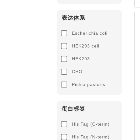
表达体系
Escherichia coli
HEK293 cell
HEK293
CHO
Pichia pastoris
蛋白标签
His Tag (C-term)
His Tag (N-term)