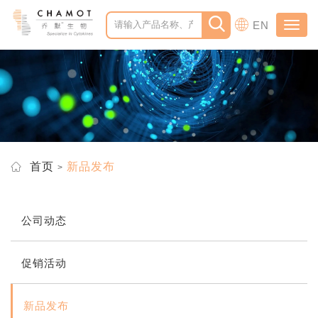
EN
Toggl
navig
首页
新品发布
公司动态
促销活动
新品发布