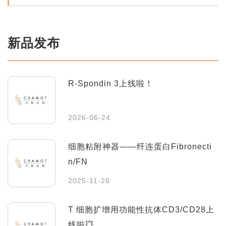
新品发布
R-Spondin 3上线啦！
2026-06-24
细胞粘附神器——纤连蛋白Fibronecti
n/FN
2025-11-26
T 细胞扩增用功能性抗体CD3/CD28上
线啦💥