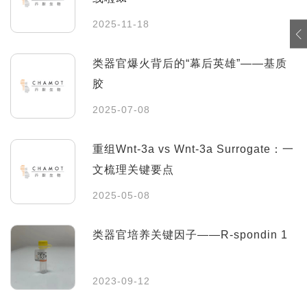
2025-11-18
类器官爆火背后的“幕后英雄”——基质
胶
2025-07-08
重组Wnt-3a vs Wnt-3a Surrogate：一
文梳理关键要点
2025-05-08
类器官培养关键因子——R-spondin 1
2023-09-12