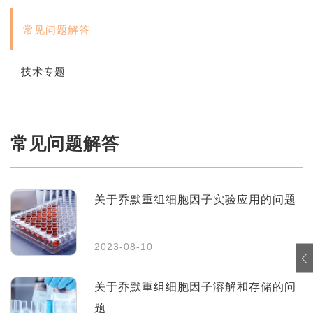
转染试剂
常见问题解答
奖学金说明
细胞凋亡检测
在线申请
技术专题
抗体
ELISA试剂盒原料
常见问题解答
关于乔默重组细胞因子实验应用的问题
2023-08-10
关于乔默重组细胞因子溶解和存储的问
题