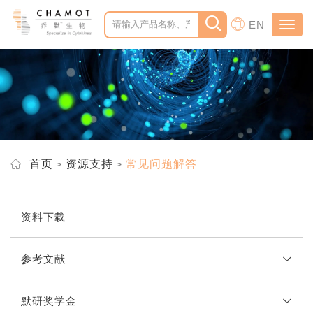
EN
Toggl
navig
首页
资源支持
常见问题解答
资料下载
参考文献
默研奖学金
重组细胞因子