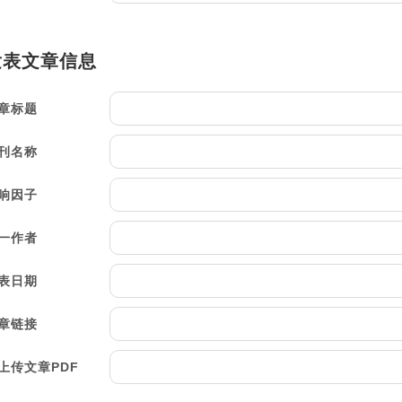
章标题
刊名称
响因子
一作者
表日期
章链接
上传文章PDF