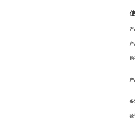
产
产
购
产
备
验