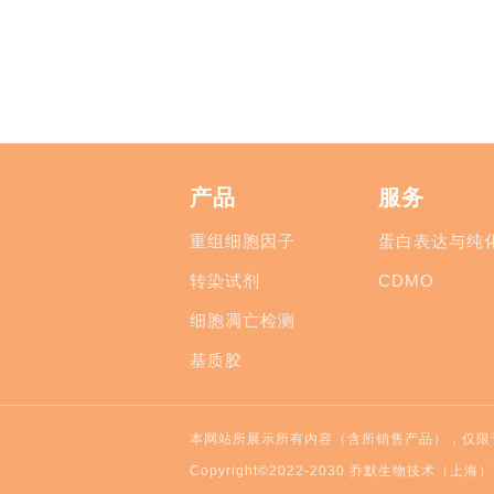
产品
服务
重组细胞因子
蛋白表达与纯
转染试剂
CDMO
细胞凋亡检测
基质胶
本网站所展示所有内容（含所销售产品），仅限
Copyright©2022-2030 乔默生物技术（