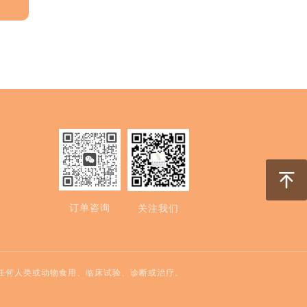
订单咨询
关注我们
任何人类或动物食用、临床试验、诊断或治疗。