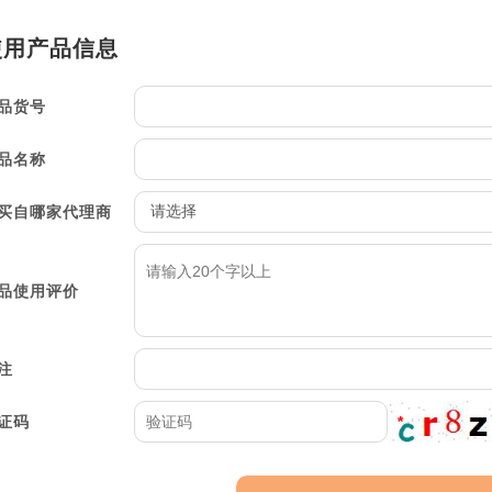
品货号
品名称
买自哪家代理商
品使用评价
注
证码
*