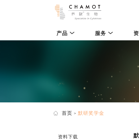
产品
服务
首页
默研奖学金
资料下载