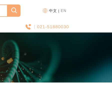
中文
EN
|
021-51880030