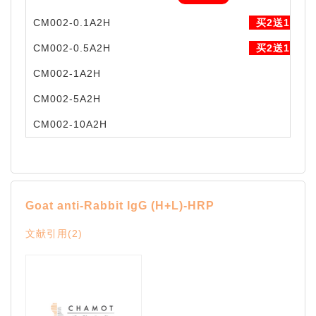
CM002-0.1A2H
买2送1
CM002-0.5A2H
买2送1
CM002-1A2H
CM002-5A2H
CM002-10A2H
Goat anti-Rabbit IgG (H+L)-HRP
文献引用(2)