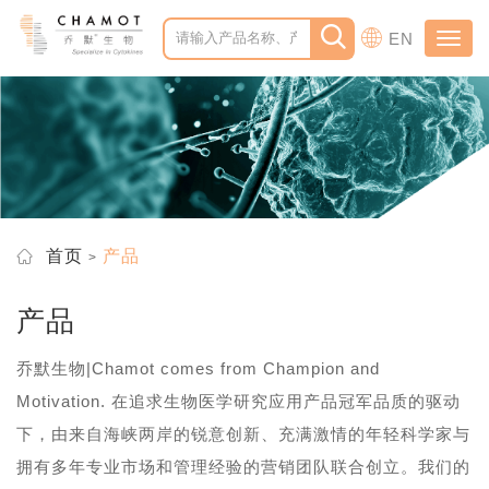
EN
Toggl
navig
首页
产品
产品
乔默生物|Chamot comes from Champion and
Motivation. 在追求生物医学研究应用产品冠军品质的驱动
下，由来自海峡两岸的锐意创新、充满激情的年轻科学家与
拥有多年专业市场和管理经验的营销团队联合创立。我们的