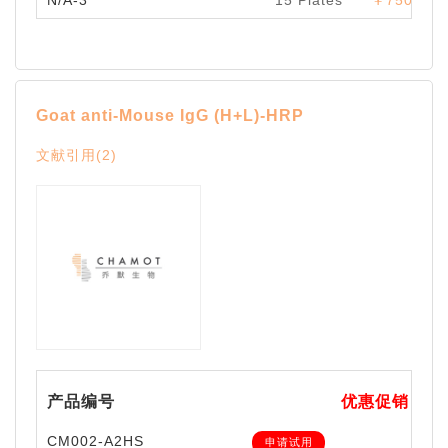
N/A-3
15 Plates
￥750.00
Goat anti-Mouse IgG (H+L)-HRP
文献引用(2)
产品编号
优惠促销
CM002-A2HS
申请试用