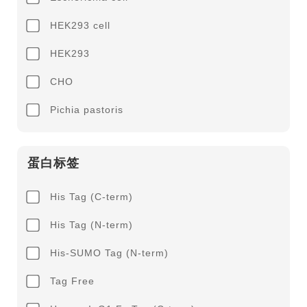
HEK293 cell
HEK293
CHO
Pichia pastoris
蛋白标签
His Tag (C-term)
His Tag (N-term)
His-SUMO Tag (N-term)
Tag Free