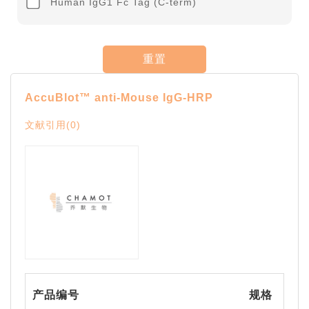
Human IgG1 Fc Tag (C-term)
重置
AccuBlot™ anti-Mouse IgG-HRP
文献引用(0)
产品编号
规格