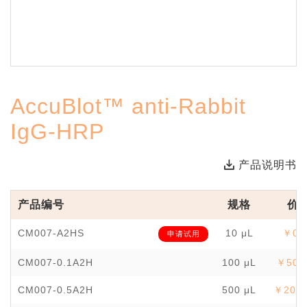
AccuBlot™ anti-Rabbit
IgG-HRP
产品说明书
产品编号
规格
价
CM007-A2HS
10 μL
￥0.
申请试用
CM007-0.1A2H
100 μL
￥500
CM007-0.5A2H
500 μL
￥2000