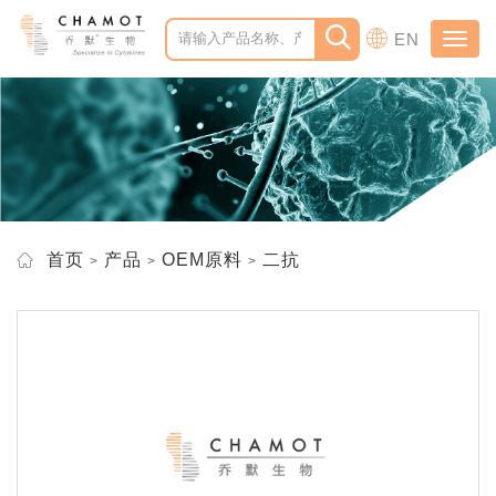
EN
Toggl
navig
首页
产品
OEM原料
二抗