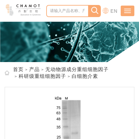
EN
Toggl
navig
首页
产品
无动物源成分重组细胞因子
科研级重组细胞因子
白细胞介素