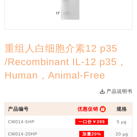
重组人白细胞介素12 p35
/Recombinant IL-12 p35，
Human，Animal-Free
产品说明书
产品编号
优惠促销
规格
CM014-5HP
一口价￥399
5 μg
CM014-20HP
加量20%
20 μg