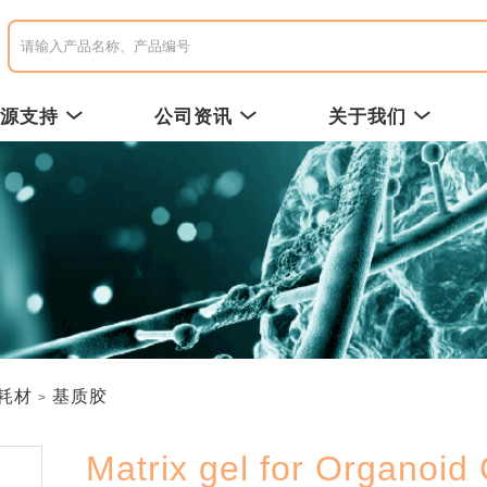
资源支持
公司资讯
关于我们
耗材
基质胶
Matrix gel for Organoi