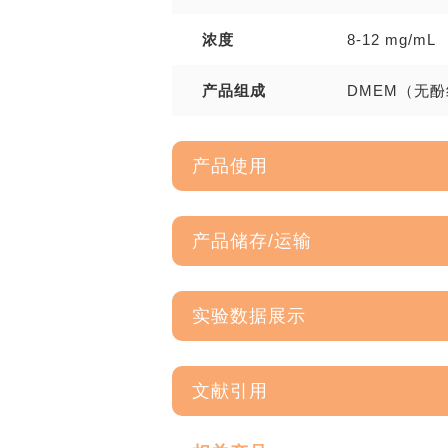
浓度
8-12 mg/mL
产品组成
DMEM（无酚红
产品使用
产品储存/运输
实验数据展示
文献引用