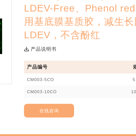
Best Seller
LDEV-Free、Phenol r
用基底膜基质胶，减生长
LDEV，不含酚红
产品说明书
产品编号
CM003-5CO
5
CM003-10CO
1
在线咨询