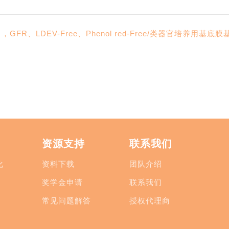
d Culture ，GFR、LDEV-Free、Phenol red-Free/类器
资源支持
联系我们
化
资料下载
团队介绍
奖学金申请
联系我们
常见问题解答
授权代理商