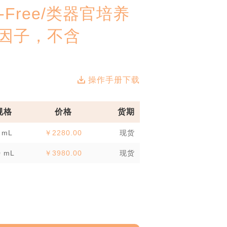
ed-Free/类器官培养
因子，不含
操作手册下载
规格
价格
货期
 mL
￥2280.00
现货
0 mL
￥3980.00
现货