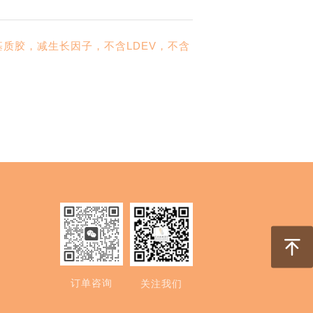
官培养用基底膜基质胶，减生长因子，不含LDEV，不含
订单咨询
关注我们