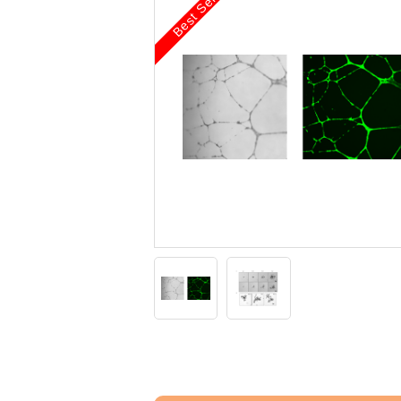
Best Seller