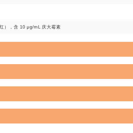
），含 10 μg/mL 庆大霉素