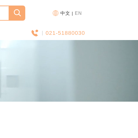
中文
EN
|
021-51880030