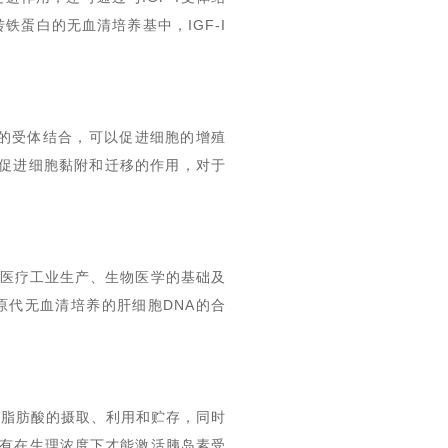
铁蛋白的无血清培养基中，IGF-I
细胞表面的受体结合，可以促进细胞的增殖
有促进细胞黏附和迁移的作用，对于
胞培养、医疗工业生产、生物医学的基础及
原代无血清培养的肝细胞DNA的合
和脂肪酸的摄取、利用和贮存，同时
有在生理浓度下才能激活胰岛素受