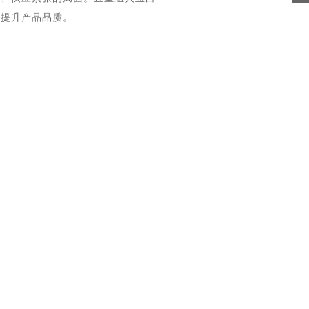
，提升产品品质。
g
g
g
g
g
g