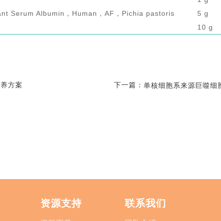
nt Serum Albumin，Human，AF，Pichia pastoris
5 g
10 g
培养方案
下一篇：
单核细胞系来源巨噬细胞极
资源支持
联系我们