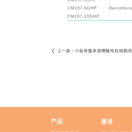
CM197-5GHP
Recombina
CM197-10GHP
上一篇：
小鼠骨髓来源嗜酸性粒细胞
产品
服务