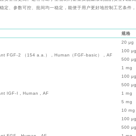
稳定、参数可控、批间均一稳定，
能
便于用户
更好地
控制工艺条件
规格
20 μg
100 μ
ant FGF-2 （154 a.a.），Human（FGF-basic），AF
500 μ
1 mg
100 μ
500 μ
ant IGF-I，Human，AF
1 mg
5 mg
10 mg
100 μ
500 μ
ant EGF，Human，AF
1 mg